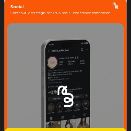
Social
Contenuti e strategie per i tuoi social, che creano connessioni.