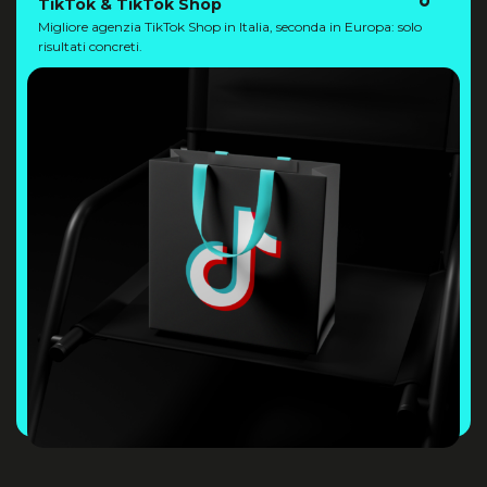
TikTok & TikTok Shop
Migliore agenzia TikTok Shop in Italia, seconda in Europa: solo
risultati concreti.