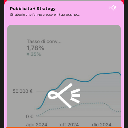
Pubblicità + Strategy
Strategie che fanno crescere il tuo business.