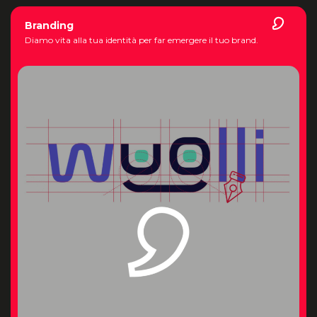
Branding
Diamo vita alla tua identità per far emergere il tuo brand.