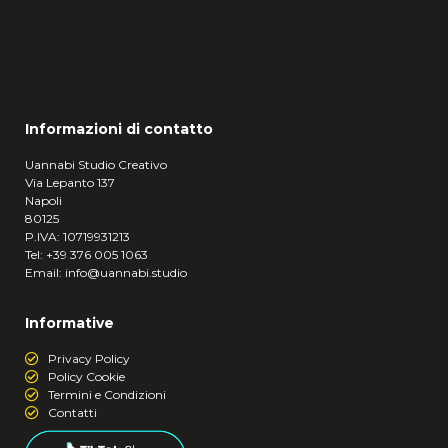
Informazioni di contatto
Uannabi Studio Creativo
Via Lepanto 137
Napoli
80125
P.IVA: 10719931213
Tel:
+39
376 005 1063
Email:
info@uannabi.studio
Informative
Privacy Policy
Policy Cookie
Termini e Condizioni
Contatti