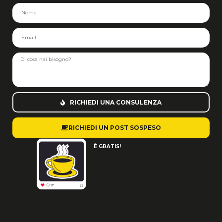
RICHIEDI UNA CONSULENZA
RICHIEDI UN POST SOSPESO
È GRATIS!