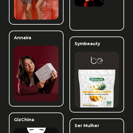
Annaira
Symbeauty
GizChina
Ser Mulher