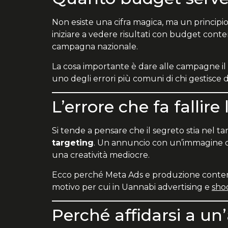
Non esiste una cifra magica, ma un principio
iniziare a vedere risultati con budget conte
campagna nazionale.
La cosa importante è dare alle campagne il
uno degli errori più comuni di chi gestisce d
L’errore che fa fallire
Si tende a pensare che il segreto stia nel ta
targeting
. Un annuncio con un’immagine o u
una creatività mediocre.
Ecco perché Meta Ads e produzione contenut
motivo per cui in Uannabi advertising e
sho
Perché affidarsi a un