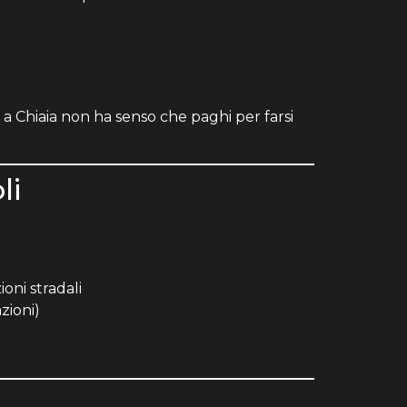
a Chiaia non ha senso che paghi per farsi
li
oni stradali
zioni)