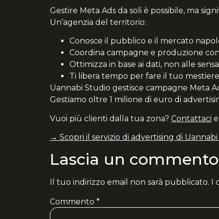
Gestire Meta Ads da soli è possibile, ma sig
Un’agenzia del territorio:
Conosce il pubblico e il mercato napo
Coordina campagne e produzione cont
Ottimizza in base ai dati, non alle sensa
Ti libera tempo per fare il tuo mestier
Uannabi Studio gestisce campagne Meta Ads pe
Gestiamo oltre 1 milione di euro di advertis
Vuoi più clienti dalla tua zona?
Contattaci
e
→ Scopri il servizio di advertising di Uannab
Lascia un commento
Il tuo indirizzo email non sarà pubblicato.
I
Commento
*