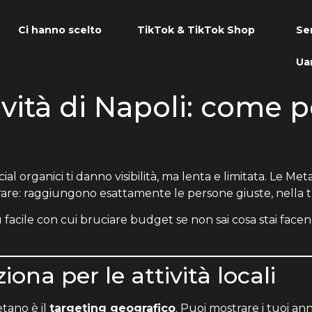
Ci hanno scelto
TikTok & TikTok Shop
Ser
Ua
vità di Napoli: come po
social organici ti danno visibilità, ma lenta e limitata. Le 
are: raggiungono esattamente le persone giuste, nella t
 facile con cui bruciare budget se non sai cosa stai fa
ona per le attività locali
tano è il
targeting geografico
. Puoi mostrare i tuoi an