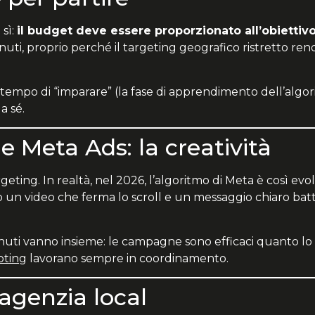
 sì:
il budget deve essere proporzionato all’obiettivo
nuti, proprio perché il targeting geografico ristretto ren
 tempo di “imparare” (la fase di apprendimento dell’algo
a sé.
 le Meta Ads: la creatività
rgeting. In realtà, nel 2026, l’algoritmo di Meta è così ev
n video che ferma lo scroll e un messaggio chiaro batte 
i vanno insieme: le campagne sono efficaci quanto lo so
oting
lavorano sempre in coordinamento.
’agenzia local