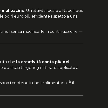
 e al bacino
. Un’attività locale a Napoli può
de ogni euro più efficiente rispetto a una
ritmo) senza modificarle in continuazione —
oluto che
la creatività conta più del
qualsiasi targeting raffinato applicato a
no i contenuti che le alimentano. È il