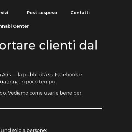
vizi
Post sospeso
Contatti
nnabi Center
rtare clienti dal
Meta Ads — la pubblicità su Facebook e
ua zona, in poco tempo.
cendo. Vediamo come usarle bene per
nunci solo a persone: