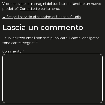
Vuoi rinnovare le immagini del tuo brand o lanciare un nuovo
prodotto?
Contattaci
e parliamone.
→ Scopri il servizio di shooting di Uannabi Studio
Lascia un commento
Il tuo indirizzo email non sarà pubblicato.
I campi obbligatori
sono contrassegnati
*
Commento
*