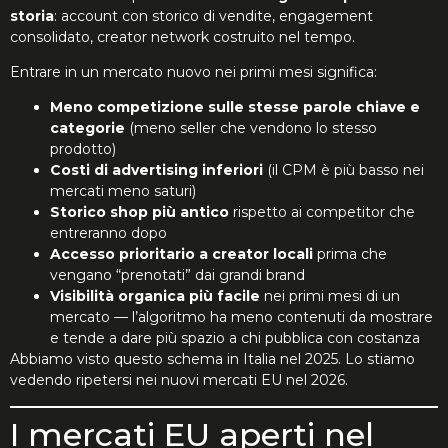
storia
: account con storico di vendite, engagement
consolidato, creator network costruito nel tempo.
Entrare in un mercato nuovo nei primi mesi significa:
Meno competizione sulle stesse parole chiave e
categorie
(meno seller che vendono lo stesso
prodotto)
Costi di advertising inferiori
(il CPM è più basso nei
mercati meno saturi)
Storico shop più antico
rispetto ai competitor che
entreranno dopo
Accesso prioritario a creator locali
prima che
vengano “prenotati” dai grandi brand
Visibilità organica più facile
nei primi mesi di un
mercato — l’algoritmo ha meno contenuti da mostrare
e tende a dare più spazio a chi pubblica con costanza
Abbiamo visto questo schema in Italia nel 2025. Lo stiamo
vedendo ripetersi nei nuovi mercati EU nel 2026.
I mercati EU aperti nel