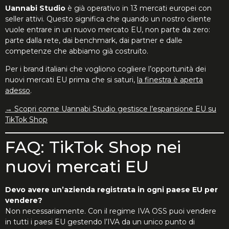
Uannabi Studio
è già operativo in 13 mercati europei con
seller attivi. Questo significa che quando un nostro cliente
vuole entrare in un nuovo mercato EU, non parte da zero:
parte dalla rete, dai benchmark, dai partner e dalle
competenze che abbiamo già costruito.
Per i brand italiani che vogliono cogliere l’opportunità dei
nuovi mercati EU prima che si saturi,
la finestra è aperta
adesso
.
→ Scopri come Uannabi Studio gestisce l’espansione EU su
TikTok Shop
FAQ: TikTok Shop nei
nuovi mercati EU
Devo avere un’azienda registrata in ogni paese EU per
vendere?
Non necessariamente. Con il regime IVA OSS puoi vendere
in tutti i paesi EU gestendo l’IVA da un unico punto di