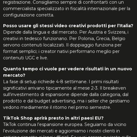
registrazione. Consigliamo sempre di confrontarti con un
commercialista specializzato in fiscalità internazionale per la
configurazione corretta.
Posso usare gli stessi video creativi prodotti per l’Italia?
Dipende dalla lingua e dal mercato. Per Austria e Svizzera, i
creativi in tedesco funzionano. Per Polonia, Grecia, Belgio
servono contenuti localizzati. Il doppiaggio funziona per
format semplici; i creator nativi performano meglio per
contenuti UGC e live.
Quanto tempo ci vuole per vedere risultati in un nuovo
mercato?
La fase di setup richiede 4-8 settimane. I primi risultati
significativi arrivano tipicamente al mese 2-3. Il breakeven
sull’investimento di espansione dipende dalla categoria, dal
prodotto e dal budget advertising, ma i seller che gestiamo
vedono mediamente il ritorno nel primo semestre.
TikTok Shop aprirà presto in altri paesi EU?
TikTok continua l’espansione europea. Seguiamo da vicino
l’evoluzione dei mercati e aggiorniamo i nostri clienti in