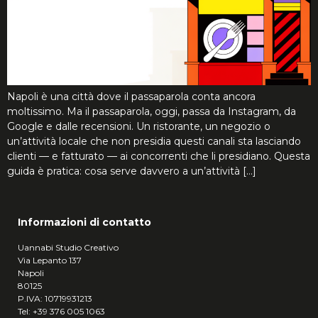
Napoli è una città dove il passaparola conta ancora
moltissimo. Ma il passaparola, oggi, passa da Instagram, da
Google e dalle recensioni. Un ristorante, un negozio o
un’attività locale che non presidia questi canali sta lasciando
clienti — e fatturato — ai concorrenti che li presidiano. Questa
guida è pratica: cosa serve davvero a un’attività […]
Informazioni di contatto
Uannabi Studio Creativo
Via Lepanto 137
Napoli
80125
P.IVA: 10719931213
Tel:
+39
376 005 1063